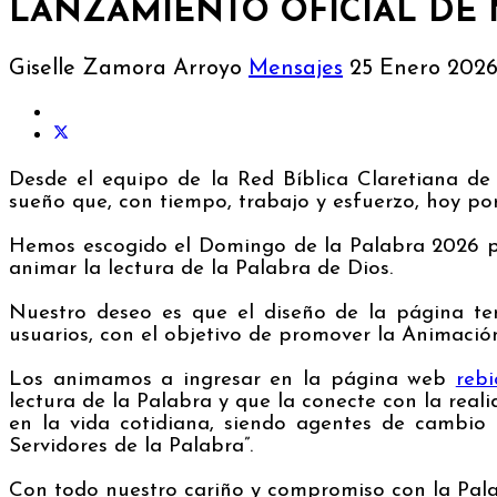
LANZAMIENTO OFICIAL DE
Giselle Zamora Arroyo
Mensajes
25 Enero 202
Desde el equipo de la Red Bíblica Claretiana de 
sueño que, con tiempo, trabajo y esfuerzo, hoy po
Hemos escogido el Domingo de la Palabra 2026 para
animar la lectura de la Palabra de Dios.
Nuestro deseo es que el diseño de la página ten
usuarios, con el objetivo de promover la Animación
Los animamos a ingresar en la página web
rebi
lectura de la Palabra y que la conecte con la rea
en la vida cotidiana, siendo agentes de cambio
Servidores de la Palabra”.
Con todo nuestro cariño y compromiso con la Pala