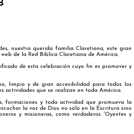
B
es, nuestra querida familia Claretiana, este gran
 web de la Red Bíblica Claretiana de América.
ificado de esta celebración cuyo fin es promover y
o, limpio y de gran accesibilidad para todos los
es actividades que se realizan en toda América.
os, formaciones y toda actividad que promueva la
cuchar la voz de Dios no solo en la Escritura sino
oneros y misioneras, como verdaderos “Oyentes y