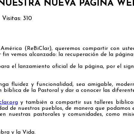
 NUESTRA NUEVA PÁGINA WE
6
Visitas: 310
América (ReBiClar), queremos compartir con usted
r fin vemos alcanzado: la recuperación de la página
 el lanzamiento oficial de la página, por el sign
ga fluidez y funcionalidad, sea amigable, modern
 bíblica de la Pastoral y dar a conocer las diferent
clar.org
y también a compartir sus talleres bíblic
lidad de nuestros pueblos, de manera que podamos es
 en nuestras pastorales y comunidades, como misi
bra y la Vida.