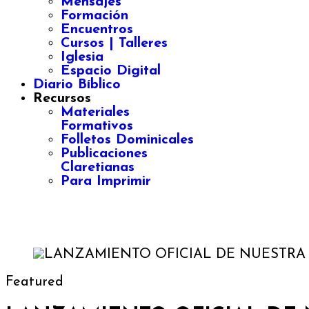
Mensajes
Formación
Encuentros
Cursos | Talleres
Iglesia
Espacio Digital
Diario Bíblico
Recursos
Materiales
Formativos
Folletos Dominicales
Publicaciones
Claretianas
Para Imprimir
Featured