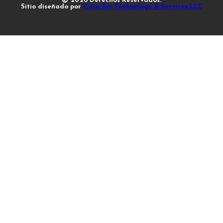
© 2026 Derechos Reservados.
Sitio diseñado por
Casa Rei Technology & Services LLC