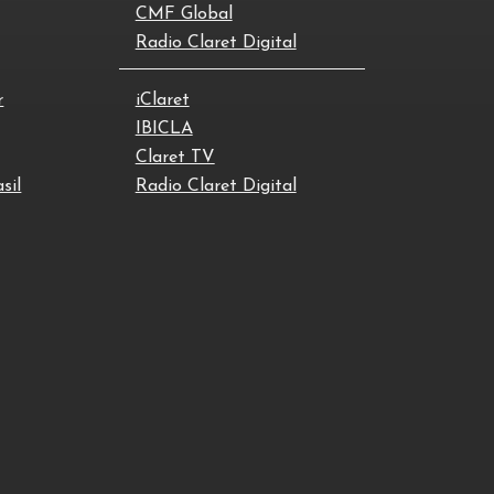
CMF Global
Radio Claret Digital
r
iClaret
IBICLA
Claret TV
sil
Radio Claret Digital