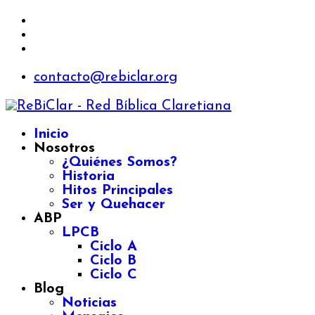
contacto@rebiclar.org
Inicio
Nosotros
¿Quiénes Somos?
Historia
Hitos Principales
Ser y Quehacer
ABP
LPCB
Ciclo A
Ciclo B
Ciclo C
Blog
Noticias