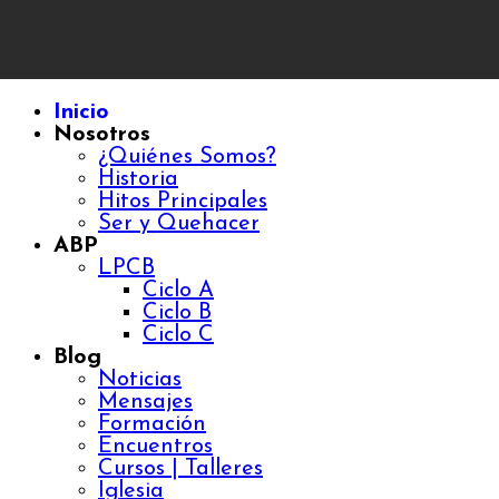
Inicio
Nosotros
¿Quiénes Somos?
Historia
Hitos Principales
Ser y Quehacer
ABP
LPCB
Ciclo A
Ciclo B
Ciclo C
Blog
Noticias
Mensajes
Formación
Encuentros
Cursos | Talleres
Iglesia